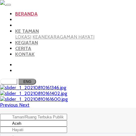
BERANDA
KE TAMAN
LOKASI
KEANEKARAGAMAN HAYATI
KEGIATAN
CERITA
KONTAK
ID
ENG
Previous
Next