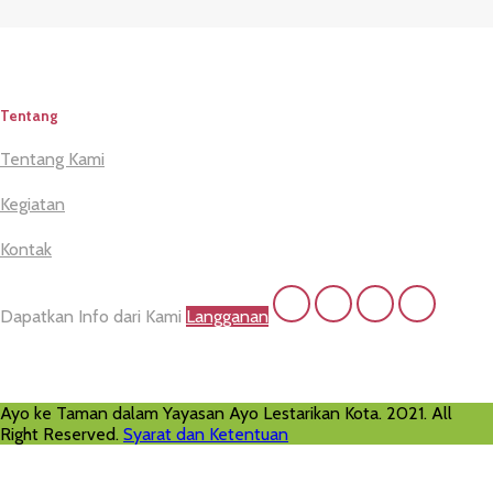
Tentang
Tentang Kami
Kegiatan
Kontak
Dapatkan Info dari Kami
Langganan
Ayo ke Taman dalam Yayasan Ayo Lestarikan Kota. 2021. All
Right Reserved.
Syarat dan Ketentuan