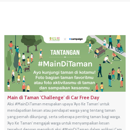
Main di Taman 'Challenge' di Car Free Day
Aksi #MainDiTaman merupakan upaya 'Ayo Ke Taman' untuk
mendapatkan kesan atau pendapat warga yang tentang taman
yang pernah dikunjungi, serta seberapa penting taman bagi warga.
'Ayo Ke Taman' mengajak warga untuk menyampaikan kesan
tersebut dengan mengikuti aksi #MainDiTaman dalam aplikasi Cam