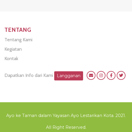
TENTANG
Tentang Kami
Kegiatan
Kontak
Dapatkan Info dari Kami
Langganan
Ayo ke Taman dalam Yayasan Ayo Lestarikan Kota. 2021.
All Right Reserved.