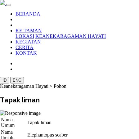
BERANDA
KE TAMAN
LOKASI
KEANEKARAGAMAN HAYATI
KEGIATAN
CERITA
KONTAK
ID
ENG
Keanekaragaman Hayati >
Pohon
Tapak liman
Nama
Tapak liman
Umum
Nama
Elephantopus scaber
Ilmiah