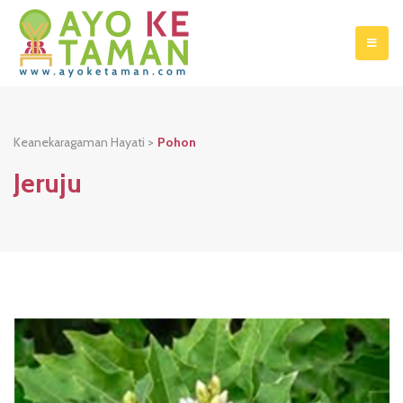
Keanekaragaman Hayati >
Pohon
Jeruju