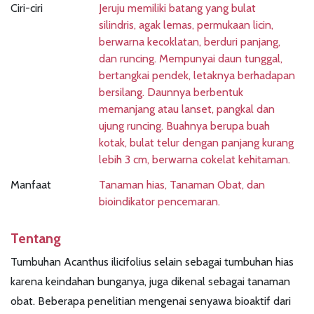
Ciri-ciri
Jeruju memiliki batang yang bulat
silindris, agak lemas, permukaan licin,
berwarna kecoklatan, berduri panjang,
dan runcing. Mempunyai daun tunggal,
bertangkai pendek, letaknya berhadapan
bersilang. Daunnya berbentuk
memanjang atau lanset, pangkal dan
ujung runcing. Buahnya berupa buah
kotak, bulat telur dengan panjang kurang
lebih 3 cm, berwarna cokelat kehitaman.
Manfaat
Tanaman hias, Tanaman Obat, dan
bioindikator pencemaran.
Tentang
Tumbuhan Acanthus ilicifolius selain sebagai tumbuhan hias
karena keindahan bunganya, juga dikenal sebagai tanaman
obat. Beberapa penelitian mengenai senyawa bioaktif dari