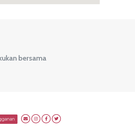
lakukan bersama
gganan