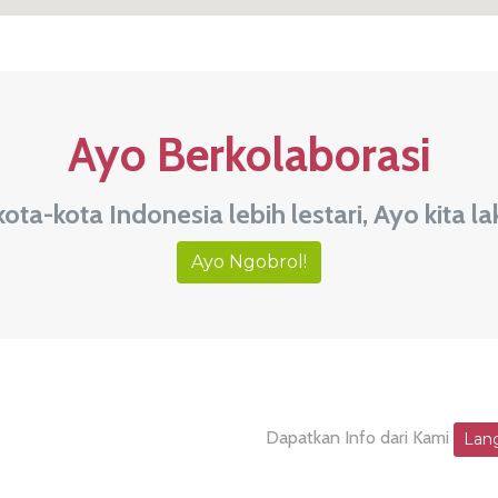
Ayo Berkolaborasi
kota-kota Indonesia lebih lestari, Ayo kita 
Ayo Ngobrol!
Dapatkan Info dari Kami
Lan