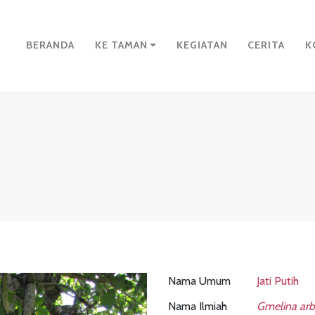
BERANDA
KE TAMAN
KEGIATAN
CERITA
K
Nama Umum
Jati Putih
Nama Ilmiah
Gmelina arb