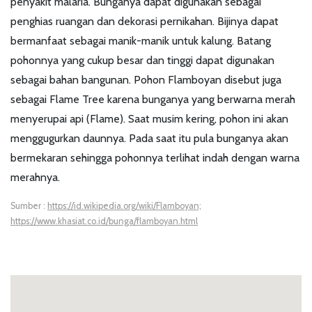
penyakit malaria. Bunganya dapat digunakan sebagai
penghias ruangan dan dekorasi pernikahan. Bijinya dapat
bermanfaat sebagai manik-manik untuk kalung. Batang
pohonnya yang cukup besar dan tinggi dapat digunakan
sebagai bahan bangunan. Pohon Flamboyan disebut juga
sebagai Flame Tree karena bunganya yang berwarna merah
menyerupai api (Flame). Saat musim kering, pohon ini akan
menggugurkan daunnya. Pada saat itu pula bunganya akan
bermekaran sehingga pohonnya terlihat indah dengan warna
merahnya.
Sumber :
https://id.wikipedia.org/wiki/Flamboyan;
https://www.khasiat.co.id/bunga/flamboyan.html