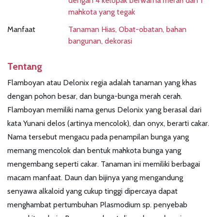
dengan 4 kelopak berwarna merah dan 1
mahkota yang tegak
Manfaat
Tanaman Hias, Obat-obatan, bahan
bangunan, dekorasi
Tentang
Flamboyan atau Delonix regia adalah tanaman yang khas
dengan pohon besar, dan bunga-bunga merah cerah.
Flamboyan memiliki nama genus Delonix yang berasal dari
kata Yunani delos (artinya mencolok), dan onyx, berarti cakar.
Nama tersebut mengacu pada penampilan bunga yang
memang mencolok dan bentuk mahkota bunga yang
mengembang seperti cakar. Tanaman ini memiliki berbagai
macam manfaat. Daun dan bijinya yang mengandung
senyawa alkaloid yang cukup tinggi dipercaya dapat
menghambat pertumbuhan Plasmodium sp. penyebab