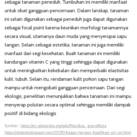
sebagai tanaman peneduh. Tumbuhan ini memiliki manfaat
untuk obat gangguan pencernaan. Dalam lanskap, tanaman
ini selain digunakan sebagai peneduh juga dapat digunakan
sebagai focal point karena keunikan morfologi tanamannya
secara visual, utamanya daun muda yang menyerupai sapu
tangan. Selain sebagai estetika, tanaman ini juga memiliki
manfaat dari segi kesehatan. Buah tanaman ini memiliki
kandungan vitamin C yang tinggi sehingga dapat digunakan
untuk meningkatkan kekebalan dan memperbaiki elastisitas
kulit. tubuh. Selain itu, rendaman kulit pohon sapu tangan
mampu untuk mengobati gangguan pencernaan. Dari segi
ekologis, penelitian menunjukkan bahwa tanaman ini mampu
menyerap polutan secara optimal sehingga memiliki dampak
positif di bidang ekologis
Sumber :
https://en.wikipedia.org/wiki/Maniltoa_grandiflora
https://alybmb.blogspot.com/2017/04/sapu-tangan-klasifikasi-ciri-ciri.html