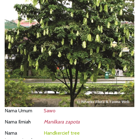
Nama Umum
Sawo
Nama Ilmiah
Manilkara zapota
Nama
Handkercief tree