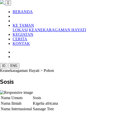
BERANDA
KE TAMAN
LOKASI
KEANEKARAGAMAN HAYATI
KEGIATAN
CERITA
KONTAK
ID
ENG
Keanekaragaman Hayati >
Pohon
Sosis
Nama Umum
Sosis
Nama Ilmiah
Kigelia africana
Nama Internasional
Sausage Tree