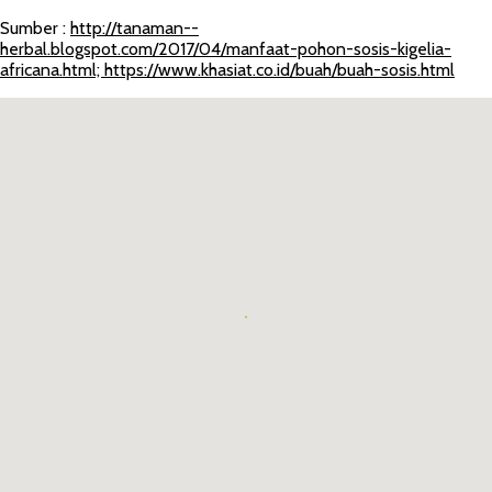
Sumber :
http://tanaman--
herbal.blogspot.com/2017/04/manfaat-pohon-sosis-kigelia-
africana.html; https://www.khasiat.co.id/buah/buah-sosis.html