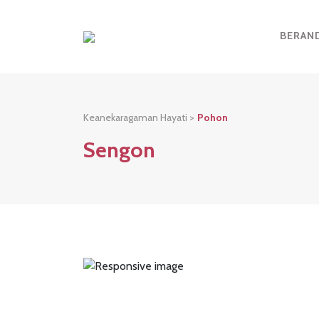
BERAN
Keanekaragaman Hayati >
Pohon
Sengon