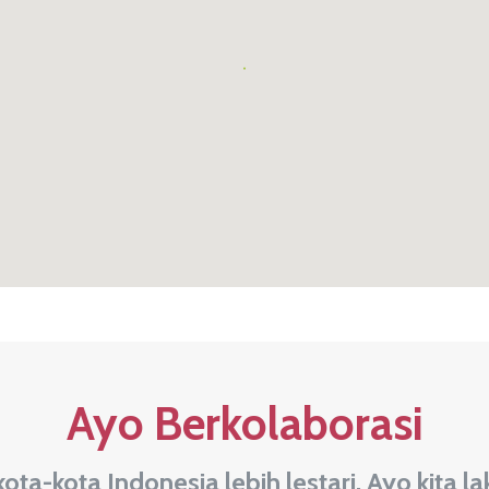
Ayo Berkolaborasi
kota-kota Indonesia lebih lestari, Ayo kita 