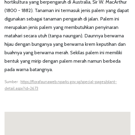
hortikultura yang berpengaruh di Australia, Sir W. MacArthur
(1800 - 1882). Tanaman ini termasuk jenis palem yang dapat
digunakan sebagai tanaman pengarah di jalan. Palem ini
merupakan jenis palem yang membutuhkan penyinaran
matahari secara utuh (tanpa naungan). Daunnya berwarna
hijau dengan bunganya yang berwarna krem keputihan dan
buahnya yang berwarna merah. Sekilas palem ini memiliki
bentuk yang mirip dengan palem merah namun berbeda
pada warna batangnya.
Sumber :
https://florafaunaweb.nparks.gov.sg/special-pages/plant-
detail.aspx?id=2673