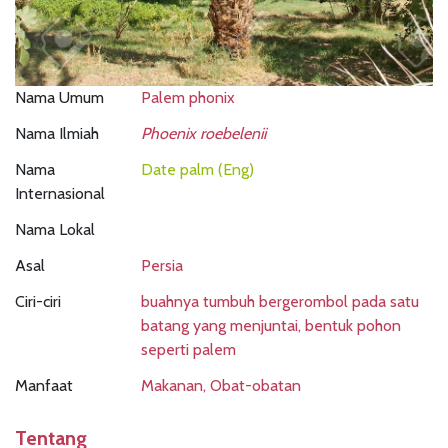
Nama Umum
Palem phonix
Nama Ilmiah
Phoenix roebelenii
Nama
Date palm (Eng)
Internasional
Nama Lokal
Asal
Persia
Ciri-ciri
buahnya tumbuh bergerombol pada satu
batang yang menjuntai, bentuk pohon
seperti palem
Manfaat
Makanan, Obat-obatan
Tentang