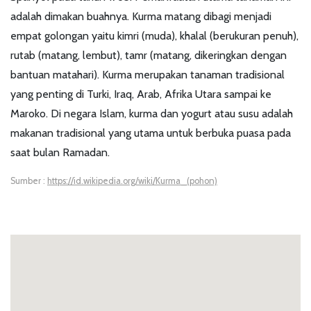
adalah dimakan buahnya. Kurma matang dibagi menjadi
empat golongan yaitu kimri (muda), khalal (berukuran penuh),
rutab (matang, lembut), tamr (matang, dikeringkan dengan
bantuan matahari). Kurma merupakan tanaman tradisional
yang penting di Turki, Iraq, Arab, Afrika Utara sampai ke
Maroko. Di negara Islam, kurma dan yogurt atau susu adalah
makanan tradisional yang utama untuk berbuka puasa pada
saat bulan Ramadan.
Sumber :
https://id.wikipedia.org/wiki/Kurma_(pohon)