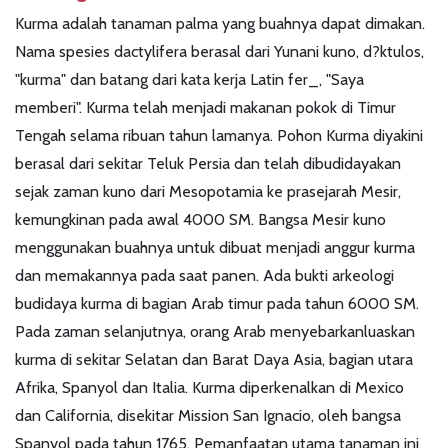
Kurma adalah tanaman palma yang buahnya dapat dimakan.
Nama spesies dactylifera berasal dari Yunani kuno, d?ktulos,
"kurma" dan batang dari kata kerja Latin fer_, "Saya
memberi". Kurma telah menjadi makanan pokok di Timur
Tengah selama ribuan tahun lamanya. Pohon Kurma diyakini
berasal dari sekitar Teluk Persia dan telah dibudidayakan
sejak zaman kuno dari Mesopotamia ke prasejarah Mesir,
kemungkinan pada awal 4000 SM. Bangsa Mesir kuno
menggunakan buahnya untuk dibuat menjadi anggur kurma
dan memakannya pada saat panen. Ada bukti arkeologi
budidaya kurma di bagian Arab timur pada tahun 6000 SM.
Pada zaman selanjutnya, orang Arab menyebarkanluaskan
kurma di sekitar Selatan dan Barat Daya Asia, bagian utara
Afrika, Spanyol dan Italia. Kurma diperkenalkan di Mexico
dan California, disekitar Mission San Ignacio, oleh bangsa
Spanyol pada tahun 1765. Pemanfaatan utama tanaman ini