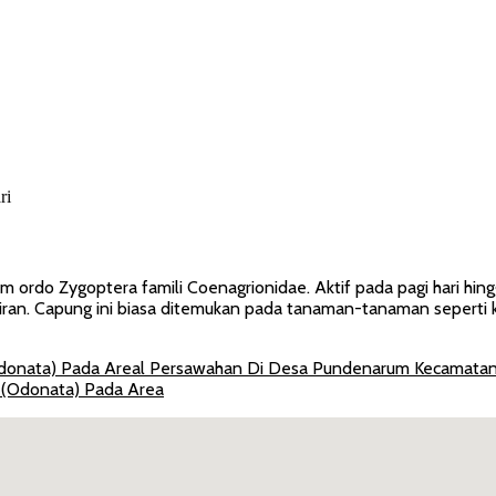
ri
 ordo Zygoptera famili Coenagrionidae. Aktif pada pagi hari hin
ran. Capung ini biasa ditemukan pada tanaman-tanaman seperti
g (Odonata) Pada Areal Persawahan Di Desa Pundenarum Kecamatan 
g (Odonata) Pada Area