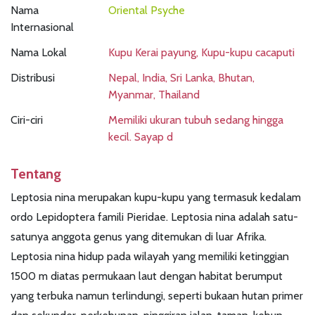
Nama
Oriental Psyche
Internasional
Nama Lokal
Kupu Kerai payung, Kupu-kupu cacaputi
Distribusi
Nepal, India, Sri Lanka, Bhutan,
Myanmar, Thailand
Ciri-ciri
Memiliki ukuran tubuh sedang hingga
kecil. Sayap d
Tentang
Leptosia nina merupakan kupu-kupu yang termasuk kedalam
ordo Lepidoptera famili Pieridae. Leptosia nina adalah satu-
satunya anggota genus yang ditemukan di luar Afrika.
Leptosia nina hidup pada wilayah yang memiliki ketinggian
1500 m diatas permukaan laut dengan habitat berumput
yang terbuka namun terlindungi, seperti bukaan hutan primer