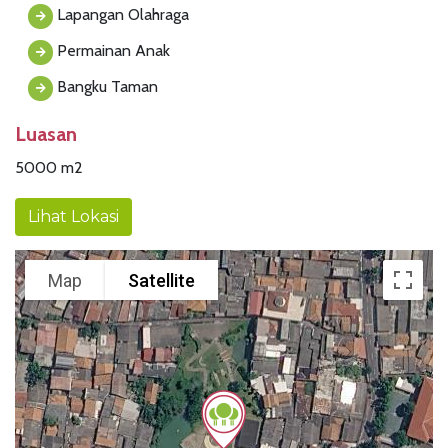
Lapangan Olahraga
Permainan Anak
Bangku Taman
Luasan
5000 m2
Lihat Lokasi
Map
Satellite