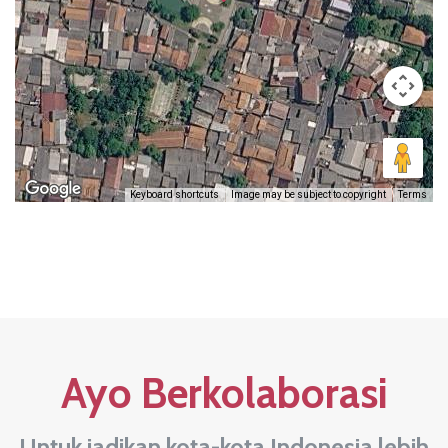
Keyboard shortcuts
Image may be subject to copyright
Terms
Ayo Berkolaborasi
Untuk jadikan kota-kota Indonesia lebih