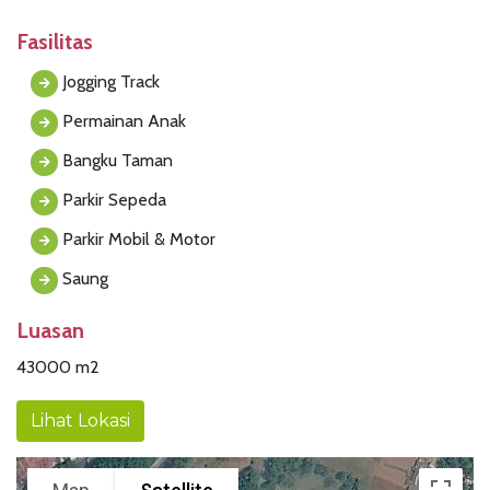
Fasilitas
Jogging Track
Permainan Anak
Bangku Taman
Parkir Sepeda
Parkir Mobil & Motor
Saung
Luasan
43000 m2
Lihat Lokasi