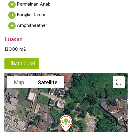
Permainan Anak
Bangku Taman
Amphitheather
Luasan
12000 m2
Lihat Lokasi
Map
Satellite