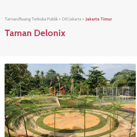
Taman/Ruang Terbuka Publik >
DKI Jakarta
>
Jakarta Timur
Taman Delonix