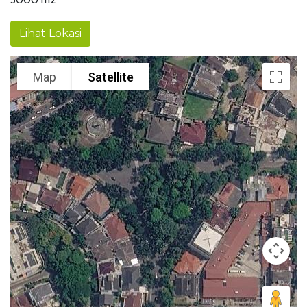
Lihat Lokasi
Map
Satellite