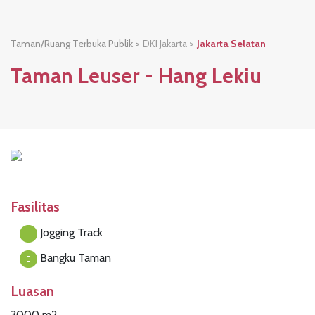
Taman/Ruang Terbuka Publik >
DKI Jakarta
>
Jakarta Selatan
Taman Leuser - Hang Lekiu
Fasilitas
Jogging Track
Bangku Taman
Luasan
3000 m2