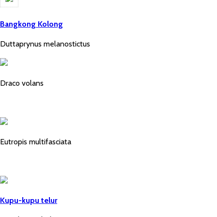
Bangkong Kolong
Duttaprynus melanostictus
Draco volans
Eutropis multifasciata
Kupu-kupu telur