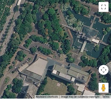
Keyboard shortcuts
Image may be subject to copyright
Terms