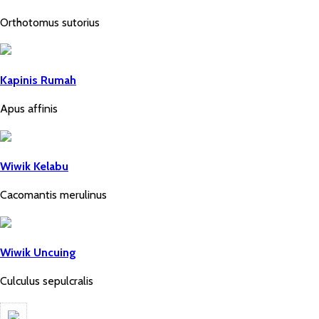
Orthotomus sutorius
Kapinis Rumah
Apus affinis
Wiwik Kelabu
Cacomantis merulinus
Wiwik Uncuing
Culculus sepulcralis