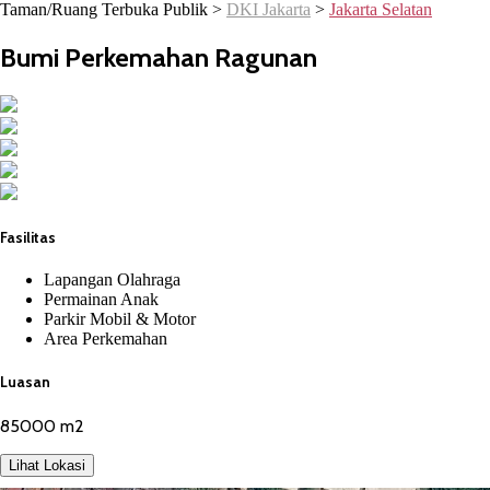
Taman/Ruang Terbuka Publik >
DKI Jakarta
>
Jakarta Selatan
Bumi Perkemahan Ragunan
Fasilitas
Lapangan Olahraga
Permainan Anak
Parkir Mobil & Motor
Area Perkemahan
Luasan
85000 m2
Lihat Lokasi