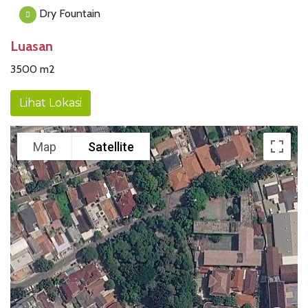
Dry Fountain
Luasan
3500 m2
Lihat Lokasi
Map
Satellite