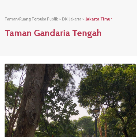
Taman/Ruang Terbuka Publik >
DKI Jakarta
>
Jakarta Timur
Taman Gandaria Tengah