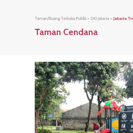
Taman/Ruang Terbuka Publik >
DKI Jakarta
>
Jakarta T
Taman Cendana