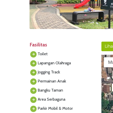
Fasilitas
Liha
Toilet
M
Lapangan Olahraga
Jogging Track
Permainan Anak
Bangku Taman
Area Serbaguna
Parkir Mobil & Motor