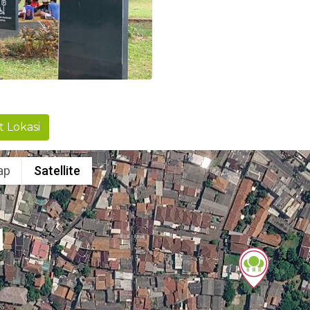
t Lokasi
ap
Satellite