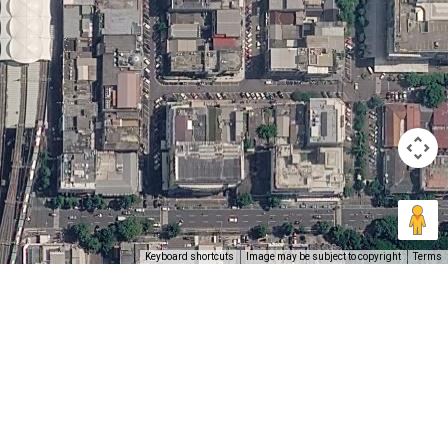
Keyboard shortcuts
Image may be subject to copyright
Terms