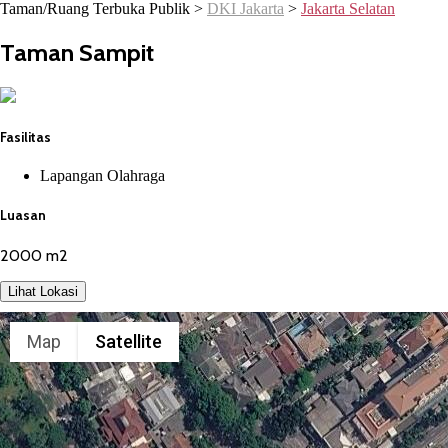
Taman/Ruang Terbuka Publik >
DKI Jakarta
>
Jakarta Selatan
Taman Sampit
Fasilitas
Lapangan Olahraga
Luasan
2000 m2
Lihat Lokasi
Map
Satellite