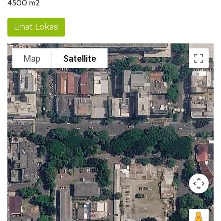
4500 m2
Lihat Lokasi
Map
Satellite