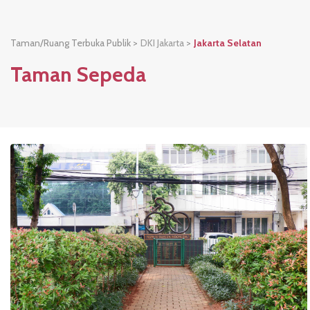
Taman/Ruang Terbuka Publik >
DKI Jakarta
>
Jakarta Selatan
Taman Sepeda