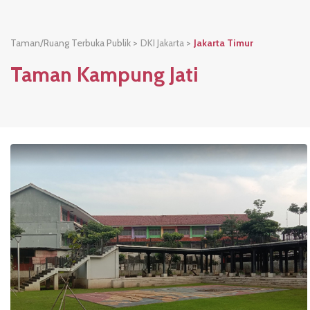
Taman/Ruang Terbuka Publik >
DKI Jakarta
>
Jakarta Timur
Taman Kampung Jati