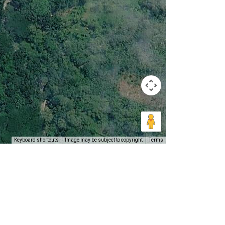
Keyboard shortcuts
Image may be subject to copyright
Terms