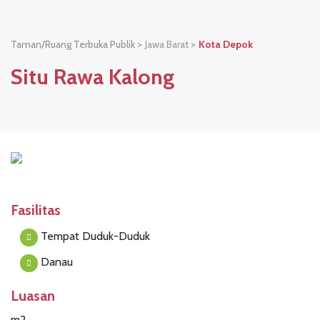
Taman/Ruang Terbuka Publik >
Jawa Barat
>
Kota Depok
Situ Rawa Kalong
Fasilitas
Tempat Duduk-Duduk
Danau
Luasan
m2