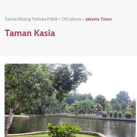
Taman/Ruang Terbuka Publik >
DKI Jakarta
>
Jakarta Timur
Taman Kasia