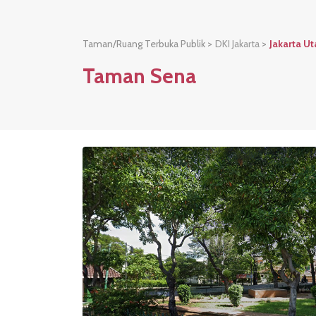
Taman/Ruang Terbuka Publik >
DKI Jakarta
>
Jakarta Ut
Taman Sena