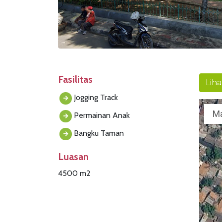
Fasilitas
Liha
Jogging Track
M
Permainan Anak
Bangku Taman
Luasan
4500 m2