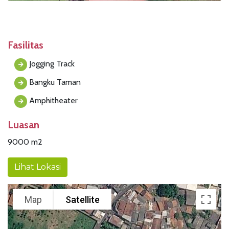
Fasilitas
Jogging Track
Bangku Taman
Amphitheater
Luasan
9000 m2
Lihat Lokasi
Map
Satellite