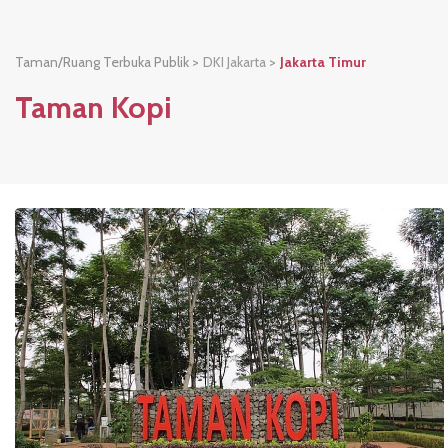
Taman/Ruang Terbuka Publik >
DKI Jakarta
>
Jakarta Timur
Taman Kopi