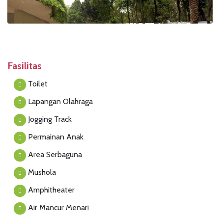
Fasilitas
Toilet
Lapangan Olahraga
Jogging Track
Permainan Anak
Area Serbaguna
Mushola
Amphitheater
Air Mancur Menari