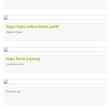
Kupu-kupu zebra hitam putih
Neptis hylas
Kupu Kerai payung
Leptosia nina
Eurema sp