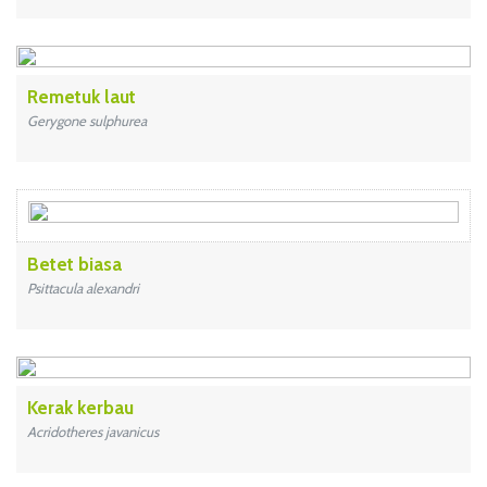
Remetuk laut
Gerygone sulphurea
Betet biasa
Psittacula alexandri
Kerak kerbau
Acridotheres javanicus