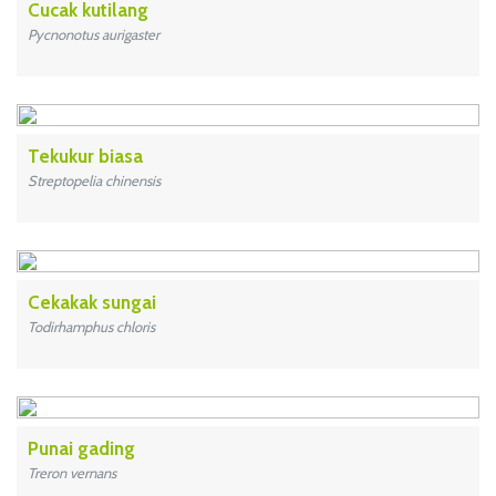
Cucak kutilang
Pycnonotus aurigaster
Tekukur biasa
Streptopelia chinensis
Cekakak sungai
Todirhamphus chloris
Punai gading
Treron vernans