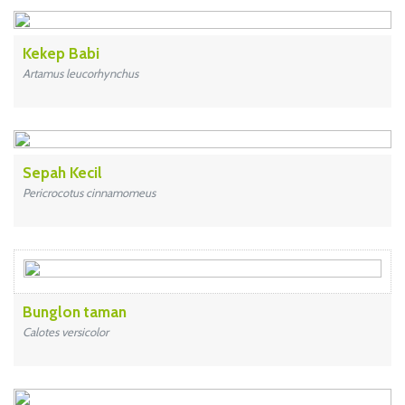
Kekep Babi
Artamus leucorhynchus
Sepah Kecil
Pericrocotus cinnamomeus
Bunglon taman
Calotes versicolor