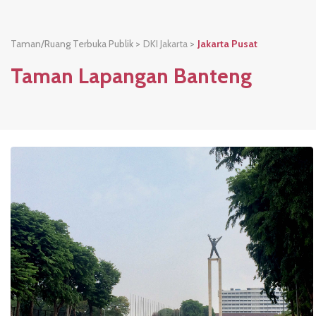
Taman/Ruang Terbuka Publik >
DKI Jakarta
>
Jakarta Pusat
Taman Lapangan Banteng