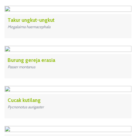
Takur ungkut-ungkut
Megalaima haemacephala
Burung gereja erasia
Passer montanus
Cucak kutilang
Pycnonotus aurigaster