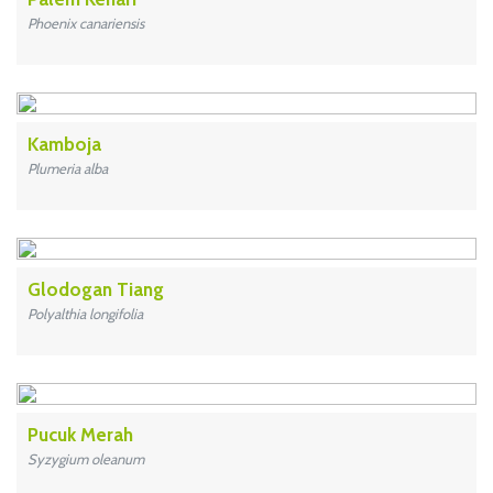
Phoenix canariensis
Kamboja
Plumeria alba
Glodogan Tiang
Polyalthia longifolia
Pucuk Merah
Syzygium oleanum