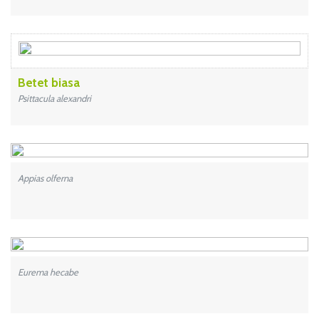
Betet biasa
Psittacula alexandri
Appias olferna
Eurema hecabe