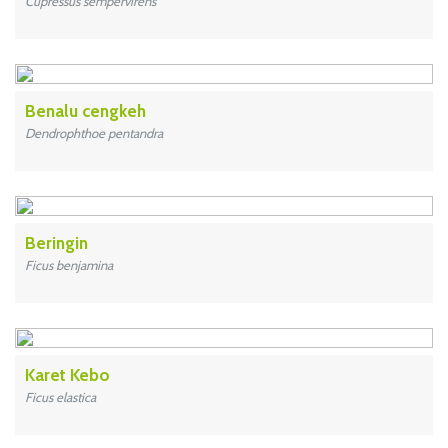
Cupressus sempervirens
Benalu cengkeh
Dendrophthoe pentandra
Beringin
Ficus benjamina
Karet Kebo
Ficus elastica