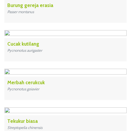
Burung gereja erasia
Passer montanus
Cucak kutilang
Pycnonotus aurigaster
Merbah cerukcuk
Pycnonotus goiavier
Tekukur biasa
Streptopelia chinensis