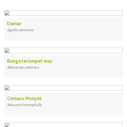
Damar
Agathis dammara
Bunga terompet mas
Allamanda cathartica
Cemara Monyet
Araucaria heterophylla