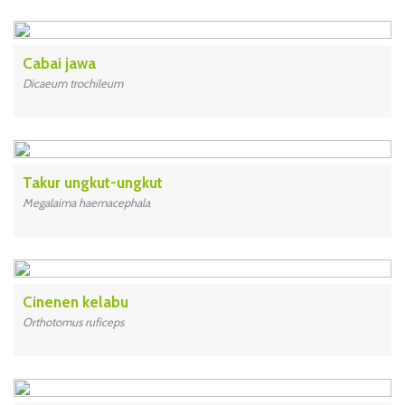
Cabai jawa
Dicaeum trochileum
Takur ungkut-ungkut
Megalaima haemacephala
Cinenen kelabu
Orthotomus ruficeps