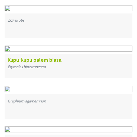
Zizina otis
Kupu-kupu palem biasa
Elymnias hipermnestra
Graphium agamemnon