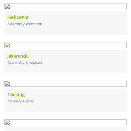
Heliconia
Heliconia psittacorum
Jakaranda
Jacaranda mimosifolia
Tanjung
Mimusops elengi