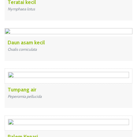
Teratai kecil
Nymphaea lotus
Daun asam kecil
Oxalis corniculata
Tumpang air
Peperomia pellucida
Palem Kenari