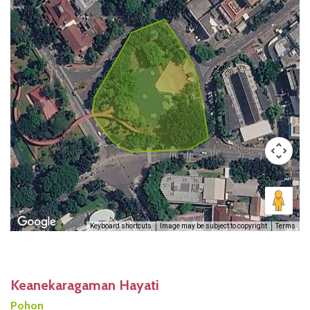
Keyboard shortcuts
Image may be subject to copyright
Terms
Keanekaragaman Hayati
Pohon