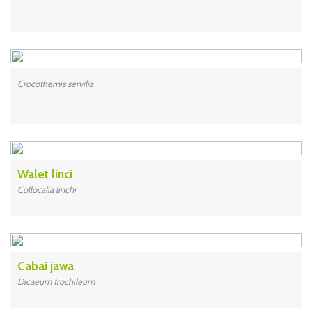
Crocothemis servilia
Walet linci
Collocalia linchi
Cabai jawa
Dicaeum trochileum