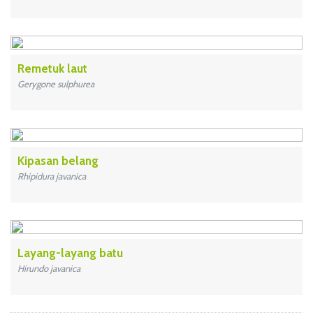
Remetuk laut
Gerygone sulphurea
Kipasan belang
Rhipidura javanica
Layang-layang batu
Hirundo javanica