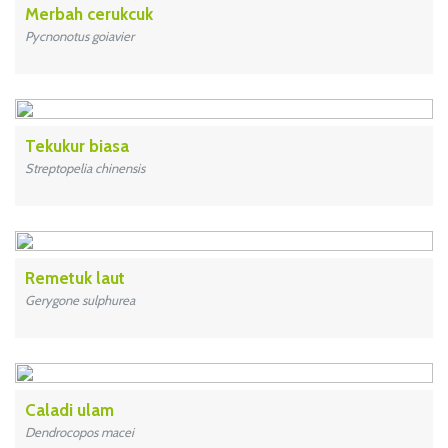
Merbah cerukcuk
Pycnonotus goiavier
Tekukur biasa
Streptopelia chinensis
Remetuk laut
Gerygone sulphurea
Caladi ulam
Dendrocopos macei