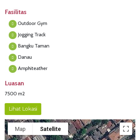
Fasilitas
Outdoor Gym
Jogging Track
Bangku Taman
Danau
Amphiteather
Luasan
7500 m2
Lihat Lokasi
Map
Satellite