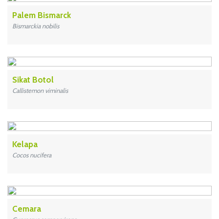
Palem Bismarck
Bismarckia nobilis
Sikat Botol
Callistemon viminalis
Kelapa
Cocos nucifera
Cemara