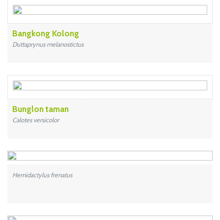
Bangkong Kolong
Duttaprynus melanostictus
Bunglon taman
Calotes versicolor
Hemidactylus frenatus